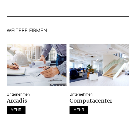
WEITERE FIRMEN
Unternehmen
Unternehmen
Arcadis
Computacenter
MEHR
MEHR