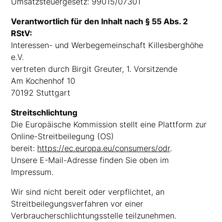
Umsatzsteuergesetz: 99015/07301
Verantwortlich für den Inhalt nach § 55 Abs. 2
RStV:
Interessen- und Werbegemeinschaft Killesberghöhe
e.V.
vertreten durch Birgit Greuter, 1. Vorsitzende
Am Kochenhof 10
70192 Stuttgart
Streitschlichtung
Die Europäische Kommission stellt eine Plattform zur
Online-Streitbeilegung (OS)
bereit:
https://ec.europa.eu/consumers/odr
.
Unsere E-Mail-Adresse finden Sie oben im
Impressum.
Wir sind nicht bereit oder verpflichtet, an
Streitbeilegungsverfahren vor einer
Verbraucherschlichtungsstelle teilzunehmen.