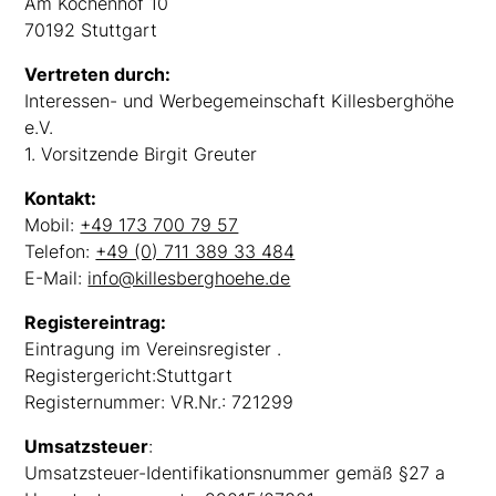
Am Kochenhof 10
70192 Stuttgart
Vertreten durch:
Interessen- und Werbegemeinschaft Killesberghöhe
e.V.
1. Vorsitzende Birgit Greuter
Kontakt:
Mobil:
+49 173 700 79 57
Telefon:
+49 (0) 711 389 33 484
E-Mail:
info@killesberghoehe.de
Registereintrag:
Eintragung im Vereinsregister .
Registergericht:Stuttgart
Registernummer: VR.Nr.: 721299
Umsatzsteuer
:
Umsatzsteuer-Identifikationsnummer gemäß §27 a