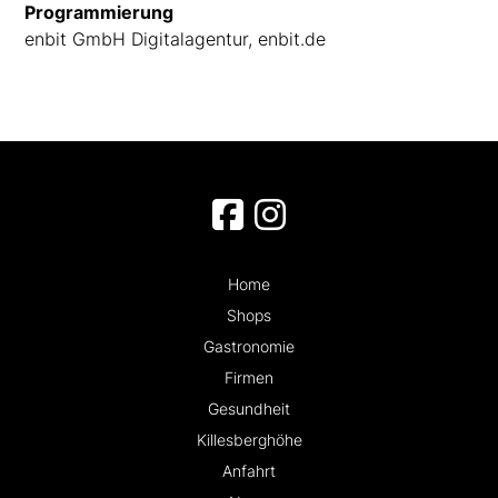
Programmierung
enbit GmbH
Digitalagentur, enbit.de
Home
Shops
Gastronomie
Firmen
Gesundheit
Killesberghöhe
Anfahrt