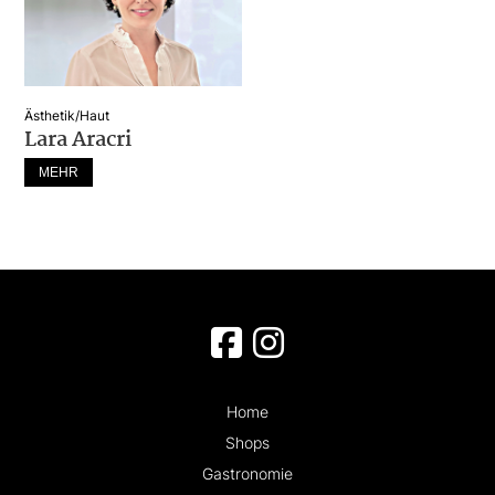
Ästhetik/Haut
Lara Aracri
MEHR
Home
Shops
Gastronomie