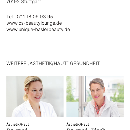
70192 Stuttgart
Tel.
0711 18 09 93 95
www.cs-beautylounge.de
www.unique-baslerbeauty.de
WEITERE „ÄSTHETIK/HAUT“ GESUNDHEIT
Ästhetik/Haut
Ästhetik/Haut