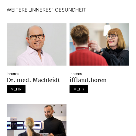
WEITERE „INNERES“ GESUNDHEIT
Inneres
Inneres
Dr. med. Machleidt
iffland.hören
MEHR
MEHR