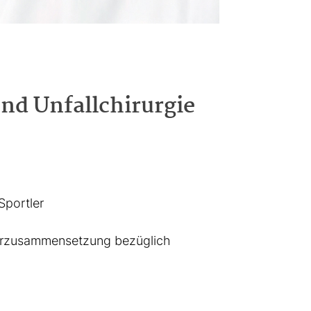
nd Unfallchirurgie
Sportler
erzusammensetzung bezüglich