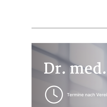
Dr. med.
Termine nach Vere