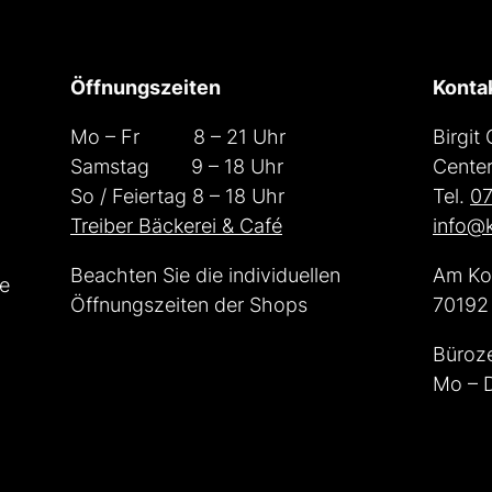
Öffnungszeiten
Konta
Mo – Fr
8 – 21 Uhr
Birgit
Samstag
9 – 18 Uhr
Cente
So / Feiertag 8 – 18 Uhr
Tel.
07
Treiber Bäckerei & Café
info@k
Beachten Sie die individuellen
Am Ko
he
Öffnungszeiten der Shops
70192 
Büroze
Mo – D