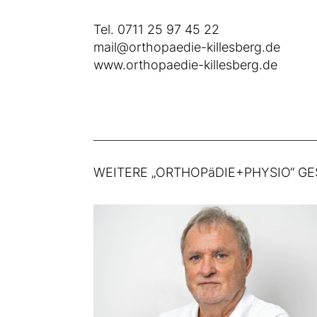
Tel.
0711 25 97 45 22
mail@orthopaedie-killesberg.de
www.orthopaedie-killesberg.de
WEITERE „ORTHOPäDIE+PHYSIO“ G