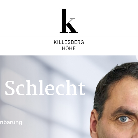
 Schlecht
inbarung